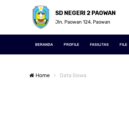
SD NEGERI 2 PAOWAN
Jln. Paowan 124, Paowan
BERANDA
PROFILE
FASILITAS
FILE
Home
Data Siswa