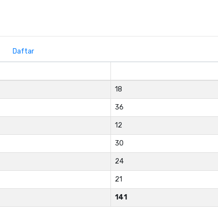
Daftar
18
36
12
30
24
21
141