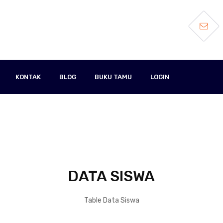
KONTAK
BLOG
BUKU TAMU
LOGIN
DATA SISWA
Table Data Siswa