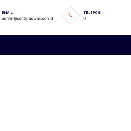
EMAIL:
TELEPON:
admin@sdn2paowan.sch.id
0