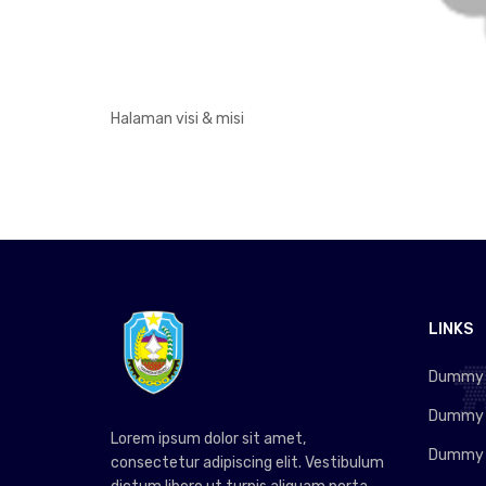
Halaman visi & misi
LINKS
Dummy L
Dummy L
Lorem ipsum dolor sit amet,
Dummy L
consectetur adipiscing elit. Vestibulum