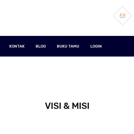
KONTAK
BLOG
BUKU TAMU
LOGIN
VISI & MISI