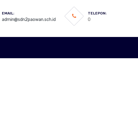
EMAIL:
TELEPON:
admin@sdn2paowan.sch.id
0