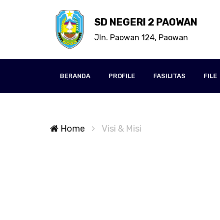
SD NEGERI 2 PAOWAN
Jln. Paowan 124, Paowan
BERANDA
PROFILE
FASILITAS
FILE
Home
Visi & Misi