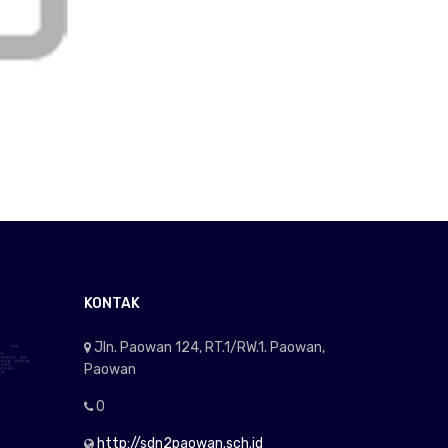
KONTAK
Jln. Paowan 124, RT.1/RW.1. Paowan,
Paowan
0
http://sdn2paowan.sch.id