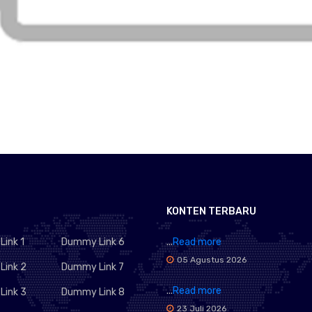
KONTEN TERBARU
ink 1
Dummy Link 6
...
Read more
05 Agustus 2026
ink 2
Dummy Link 7
...
Read more
ink 3
Dummy Link 8
23 Juli 2026