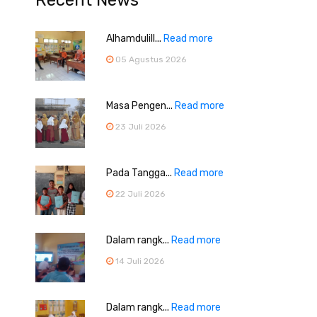
Recent News
Alhamdulill...
Read more
05 Agustus 2026
Masa Pengen...
Read more
23 Juli 2026
Pada Tangga...
Read more
22 Juli 2026
Dalam rangk...
Read more
14 Juli 2026
Dalam rangk...
Read more