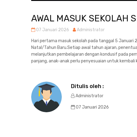
AWAL MASUK SEKOLAH S
07 Januari 2026
Administrator
Hari pertama masuk sekolah pada tanggal 5 Januari 20
Natal/Tahun Baru.Setiap awal tahun ajaran, penentua
melanjutkan pembelajaran dengan kondusif pada pem
panjang, anak-anak perlu penyesuaian untuk kembali k
Ditulis oleh :
Administrator
07 Januari 2026