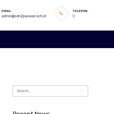
EMAIL:
TELEPON:
admin@sdn2paowan.sch.id
0