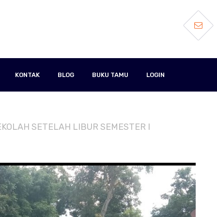
KONTAK
BLOG
BUKU TAMU
LOGIN
 SEKOLAH SETELAH LIBUR SEMESTER I