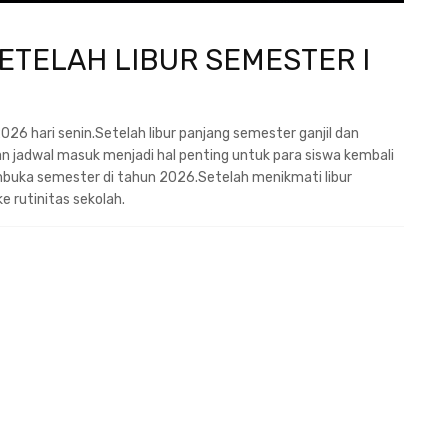
ETELAH LIBUR SEMESTER I
26 hari senin.Setelah libur panjang semester ganjil dan
n jadwal masuk menjadi hal penting untuk para siswa kembali
buka semester di tahun 2026.Setelah menikmati libur
e rutinitas sekolah.