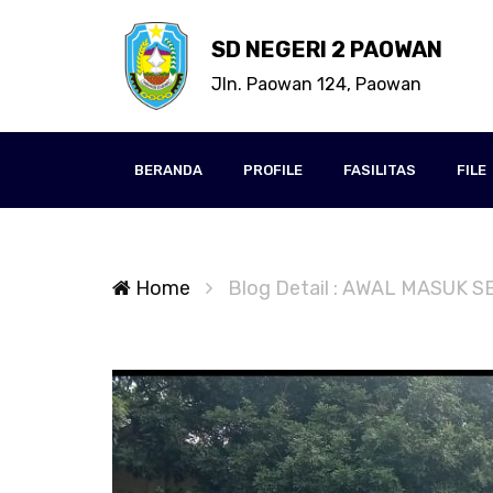
SD NEGERI 2 PAOWAN
Jln. Paowan 124, Paowan
BERANDA
PROFILE
FASILITAS
FILE
Home
Blog Detail : AWAL MASUK