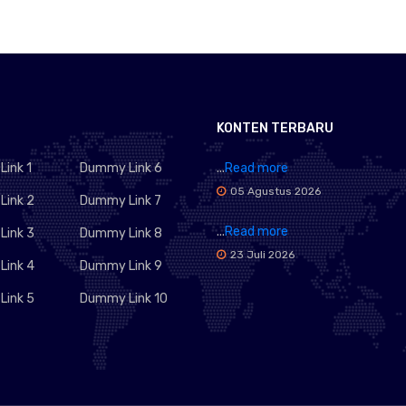
KONTEN TERBARU
ink 1
Dummy Link 6
...
Read more
05 Agustus 2026
ink 2
Dummy Link 7
...
Read more
ink 3
Dummy Link 8
23 Juli 2026
ink 4
Dummy Link 9
ink 5
Dummy Link 10