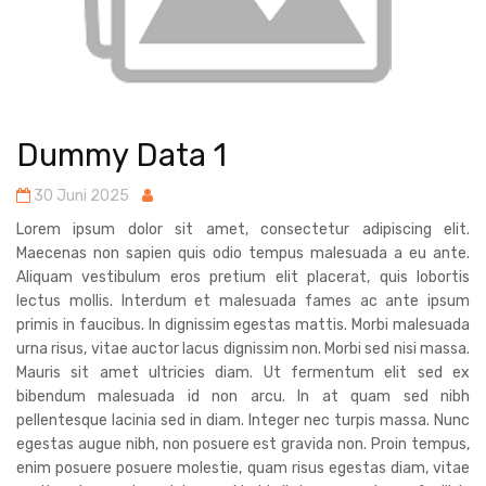
Dummy Data 1
30 Juni 2025
Lorem ipsum dolor sit amet, consectetur adipiscing elit.
Maecenas non sapien quis odio tempus malesuada a eu ante.
Aliquam vestibulum eros pretium elit placerat, quis lobortis
lectus mollis. Interdum et malesuada fames ac ante ipsum
primis in faucibus. In dignissim egestas mattis. Morbi malesuada
urna risus, vitae auctor lacus dignissim non. Morbi sed nisi massa.
Mauris sit amet ultricies diam. Ut fermentum elit sed ex
bibendum malesuada id non arcu. In at quam sed nibh
pellentesque lacinia sed in diam. Integer nec turpis massa. Nunc
egestas augue nibh, non posuere est gravida non. Proin tempus,
enim posuere posuere molestie, quam risus egestas diam, vitae