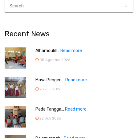
Recent News
Alhamdulill...
Read more
05 Agustus 2026
Masa Pengen...
Read more
23 Juli 2026
Pada Tangga...
Read more
22 Juli 2026