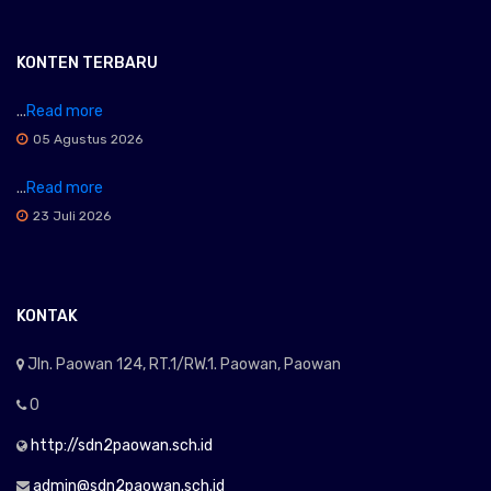
KONTEN TERBARU
...
Read more
05 Agustus 2026
...
Read more
23 Juli 2026
KONTAK
Jln. Paowan 124, RT.1/RW.1. Paowan, Paowan
0
http://sdn2paowan.sch.id
admin@sdn2paowan.sch.id