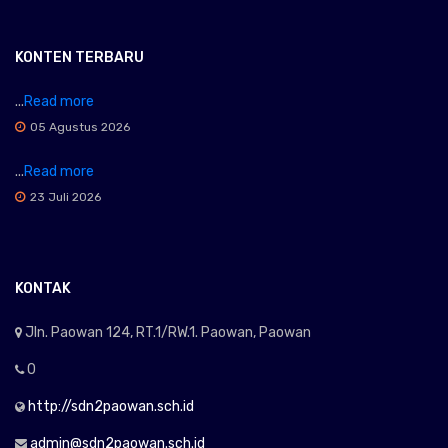
KONTEN TERBARU
...
Read more
05 Agustus 2026
...
Read more
23 Juli 2026
KONTAK
Jln. Paowan 124, RT.1/RW.1. Paowan, Paowan
0
http://sdn2paowan.sch.id
admin@sdn2paowan.sch.id