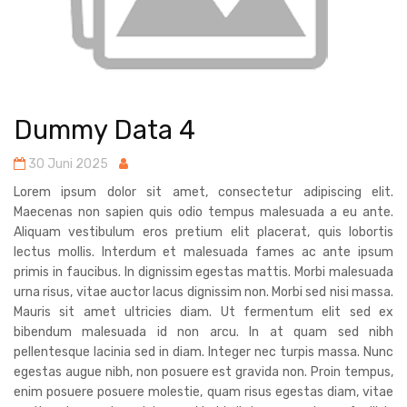
Dummy Data 4
30 Juni 2025
Lorem ipsum dolor sit amet, consectetur adipiscing elit.
Maecenas non sapien quis odio tempus malesuada a eu ante.
Aliquam vestibulum eros pretium elit placerat, quis lobortis
lectus mollis. Interdum et malesuada fames ac ante ipsum
primis in faucibus. In dignissim egestas mattis. Morbi malesuada
urna risus, vitae auctor lacus dignissim non. Morbi sed nisi massa.
Mauris sit amet ultricies diam. Ut fermentum elit sed ex
bibendum malesuada id non arcu. In at quam sed nibh
pellentesque lacinia sed in diam. Integer nec turpis massa. Nunc
egestas augue nibh, non posuere est gravida non. Proin tempus,
enim posuere posuere molestie, quam risus egestas diam, vitae