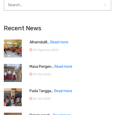
Recent News
Alhamdulill...
Read more
05 Agustus 2026
Masa Pengen...
Read more
23 Juli 2026
Pada Tangga...
Read more
22 Juli 2026