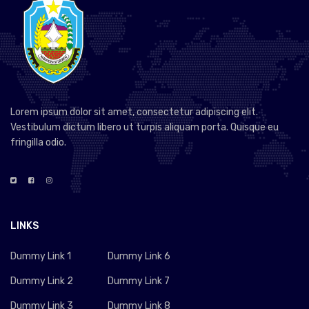
Lorem ipsum dolor sit amet, consectetur adipiscing elit.
Vestibulum dictum libero ut turpis aliquam porta. Quisque eu
fringilla odio.
LINKS
Dummy Link 1
Dummy Link 6
Dummy Link 2
Dummy Link 7
Dummy Link 3
Dummy Link 8