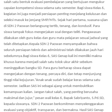
salah satu bentuk evaluasi pembelajaran yang bertujuan mengukur
capaian kompetensi siswa selama satu semester. Bagi siswa Kelas 6,
kegiatan ini juga menjadi persiapan penting menjelang kelulusan dan
seleksi masuk ke jenjang SMP/MTs. Sejak hari pertama, suasana ujian
di SDN 2 Paowan berlangsung tertib, tenang, dan kondusif. Para
siswa tampak fokus mengerjakan soal dengan teliti. Pengawasan
dilakukan oleh guru kelas dan guru mata pelajaran sesuai jadwal yang
telah ditetapkan.Kepala SDN 2 Paowan menyampaikan bahwa
seluruh persiapan teknis dan administrasi telah dilakukan jauh hari
sebelumnya.Bagi siswa Kelas 6, SAS Genap kali ini memiliki makna
khusus karena menjadi salah satu tolok ukur akhir sebelum
meninggalkan bangku SD. Para guru berharap siswa dapat
mengerjakan dengan tenang, percaya diri, dan tetap menjunjung
tinggi nilai kejujuran.“Anak-anak sudah belajar keras selama satu
semester. Jadikan SAS ini sebagai ajang untuk membuktikan
kemampuan kalian. Jangan takut salah, yang penting berusaha
maksimal dan jujur,” pesan wali kelas 6, Bapak Sabriyanto, S.Pd.SD,
kepada siswanya. SDN 2 Paowan berkomitmen menyelenggarakan
evaluasi yang objektif, transparan, dan bermakna. Hasil SAS Genap