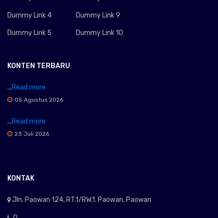
Dummy Link 4
Dummy Link 9
Dummy Link 5
Dummy Link 10
KONTEN TERBARU
...
Read more
05 Agustus 2026
...
Read more
23 Juli 2026
KONTAK
Jln. Paowan 124, RT.1/RW.1. Paowan, Paowan
0