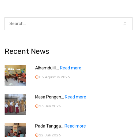
Recent News
Alhamdulill...
Read more
05 Agustus 2026
Masa Pengen...
Read more
23 Juli 2026
Pada Tangga...
Read more
22 Juli 2026