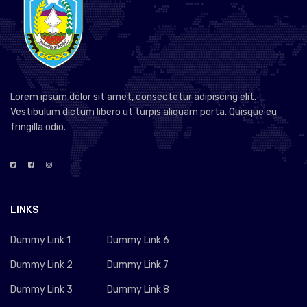
Lorem ipsum dolor sit amet, consectetur adipiscing elit.
Vestibulum dictum libero ut turpis aliquam porta. Quisque eu
fringilla odio.
LINKS
Dummy Link 1
Dummy Link 6
Dummy Link 2
Dummy Link 7
Dummy Link 3
Dummy Link 8