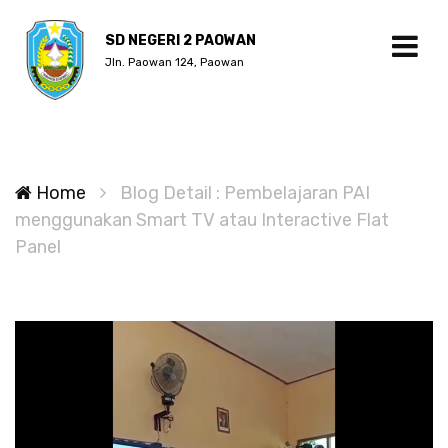
SD NEGERI 2 PAOWAN
Jln. Paowan 124, Paowan
Home
Blog Detail : Pembelajaran PAI
menggunakan Smart TV atau Interactive Flat
Panel