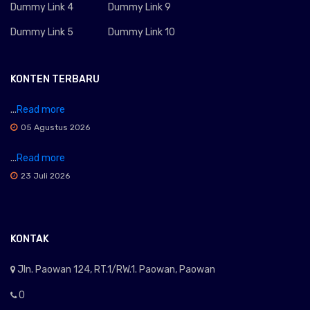
Dummy Link 4
Dummy Link 9
Dummy Link 5
Dummy Link 10
KONTEN TERBARU
...
Read more
05 Agustus 2026
...
Read more
23 Juli 2026
KONTAK
Jln. Paowan 124, RT.1/RW.1. Paowan, Paowan
0